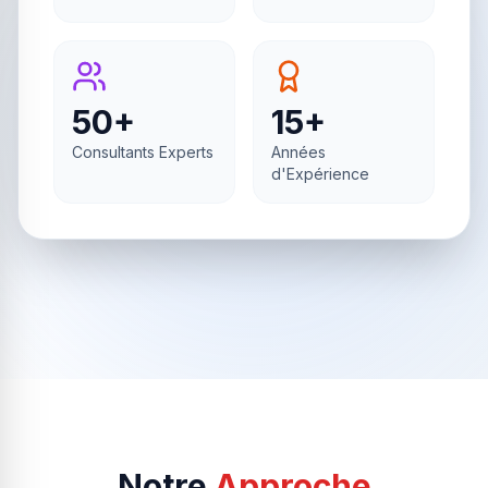
50+
15+
Consultants Experts
Années
d'Expérience
Notre
Approche